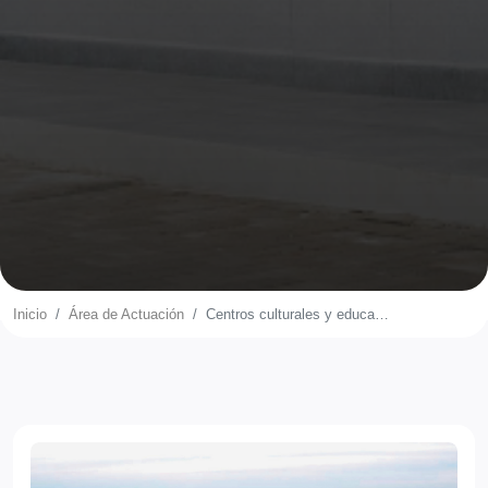
Inicio
Área de Actuación
Centros culturales y educativos