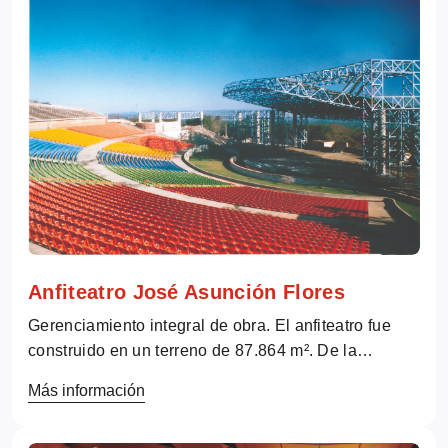
Anfiteatro José Asunción Flores
Gerenciamiento integral de obra. El anfiteatro fue
construido en un terreno de 87.864 m². De la
superficie total, 25.500 m² destinados a
Más información
estacionamiento. Capacidad total: 20.000
espectadores. Ubicación: San Bernardino,...