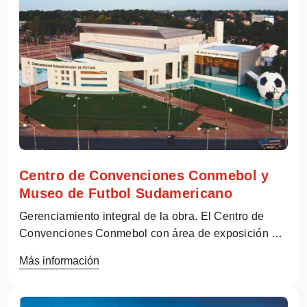
Centro de Convenciones Conmebol y
Museo de Futbol Sudamericano
Gerenciamiento integral de la obra. El Centro de
Convenciones Conmebol con área de exposición de
3.500 m² y capacidad para 4.500 personas, y el
Más información
Museo del Fútbol Sudamericano, espacio
tematizado...