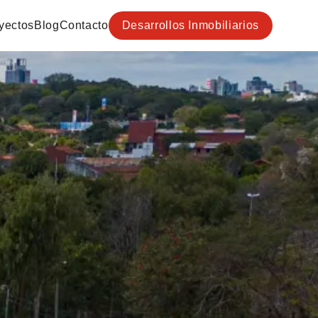
yectos
Blog
Contacto
Desarrollos Inmobiliarios