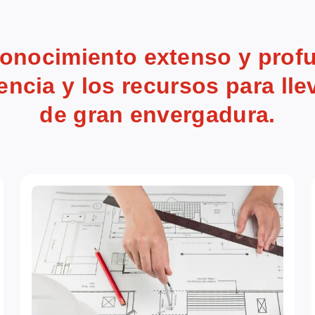
nocimiento extenso y profun
encia y los recursos para lle
de gran envergadura.