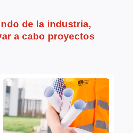
do de la industria,
var a cabo proyectos