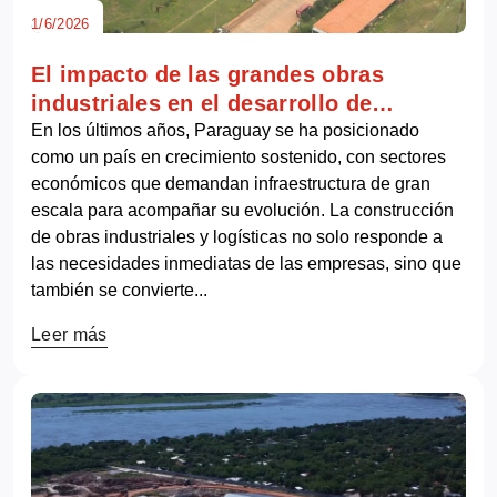
1/6/2026
El impacto de las grandes obras
industriales en el desarrollo de
Paraguay
En los últimos años, Paraguay se ha posicionado
como un país en crecimiento sostenido, con sectores
económicos que demandan infraestructura de gran
escala para acompañar su evolución. La construcción
de obras industriales y logísticas no solo responde a
las necesidades inmediatas de las empresas, sino que
también se convierte...
Leer más