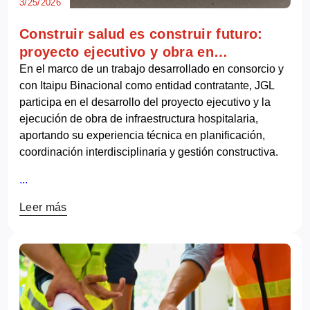
3/25/2026
Construir salud es construir futuro:
proyecto ejecutivo y obra en
infraestructura hospitalaria
En el marco de un trabajo desarrollado en consorcio y
con Itaipu Binacional como entidad contratante, JGL
participa en el desarrollo del proyecto ejecutivo y la
ejecución de obra de infraestructura hospitalaria,
aportando su experiencia técnica en planificación,
coordinación interdisciplinaria y gestión constructiva.
...
Leer más