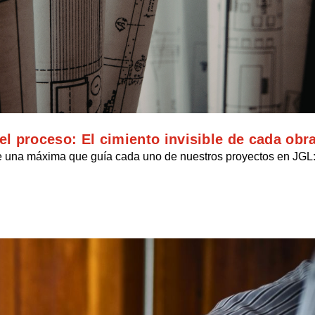
l proceso: El cimiento invisible de cada obr
iste una máxima que guía cada uno de nuestros proyectos en JGL