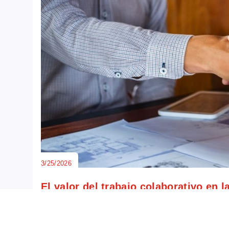
3/25/2026
El valor del trabajo colaborativo en 
En el sector de la construcción, la colaboración efec
de cualquier proyecto. ...