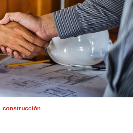
la construcción
tiva no es una opción: es un requisito esencial para garantizar e