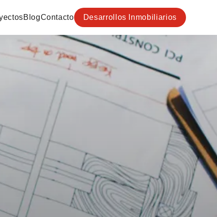
yectos
Blog
Contacto
Desarrollos Inmobiliarios